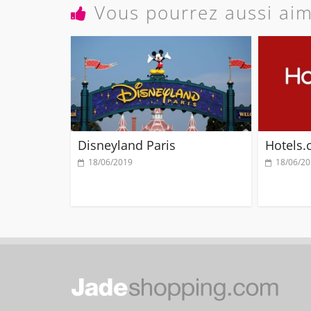
Vous pourrez aussi ai
Disneyland Paris
Hotels
18/06/2019
18/06/2