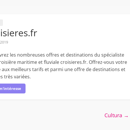
isieres.fr
/2019
rez les nombreuses offres et destinations du spécialiste
roisière maritime et fluviale croisieres.fr. Offrez-vous votre
 aux meilleurs tarifs et parmi une offre de destinations et
s très variées.
m'intéresse
Cultura
→