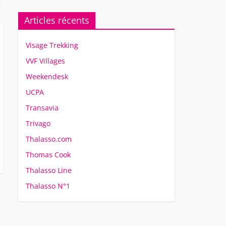
Articles récents
Visage Trekking
VVF Villages
Weekendesk
UCPA
Transavia
Trivago
Thalasso.com
Thomas Cook
Thalasso Line
Thalasso N°1