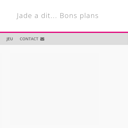
Jade a dit... Bons plans
JEU
CONTACT