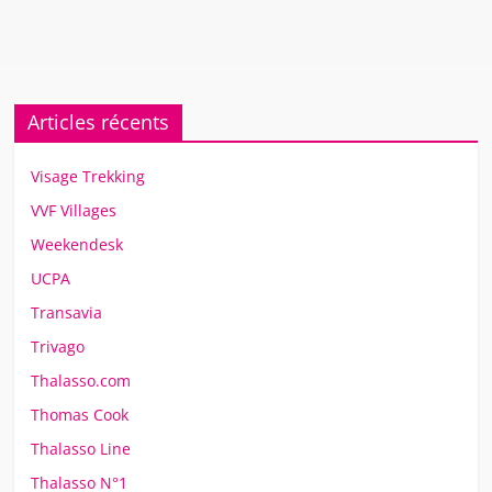
Articles récents
Visage Trekking
VVF Villages
Weekendesk
UCPA
Transavia
Trivago
Thalasso.com
Thomas Cook
Thalasso Line
Thalasso N°1