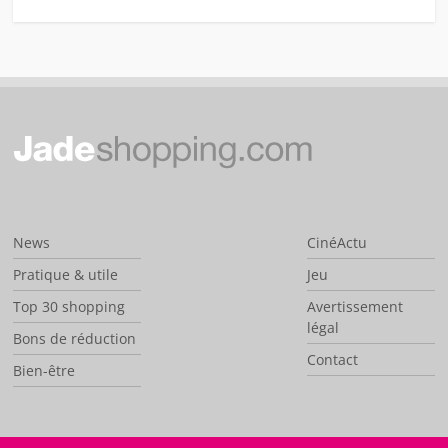
News
CinéActu
Pratique & utile
Jeu
Top 30 shopping
Avertissement
légal
Bons de réduction
Contact
Bien-être