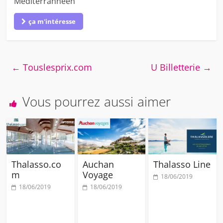
Méditerrannéen
ça m'intéresse
←
Touslesprix.com
U Billetterie
→
Vous pourrez aussi aimer
Thalasso.co
Auchan
Thalasso Line
m
Voyage
18/06/2019
18/06/2019
18/06/2019