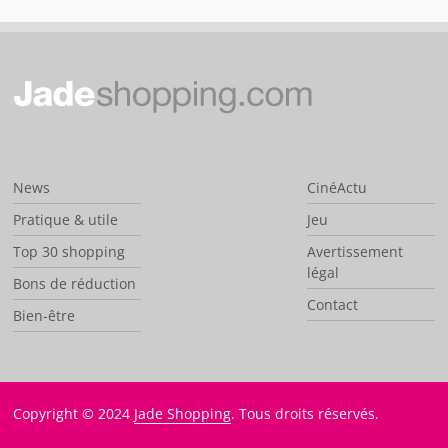
News
CinéActu
Pratique & utile
Jeu
Top 30 shopping
Avertissement
légal
Bons de réduction
Contact
Bien-être
Copyright © 2024
Jade Shopping
. Tous droits réservés.