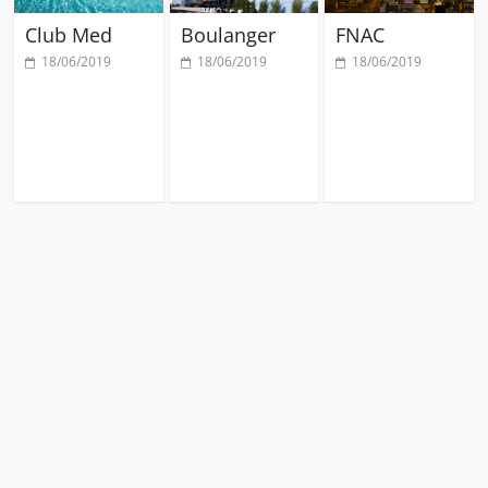
Club Med
Boulanger
FNAC
18/06/2019
18/06/2019
18/06/2019