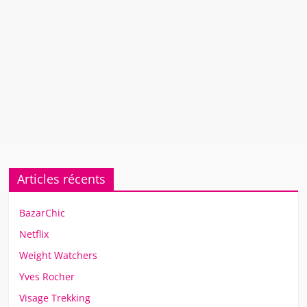
Articles récents
BazarChic
Netflix
Weight Watchers
Yves Rocher
Visage Trekking