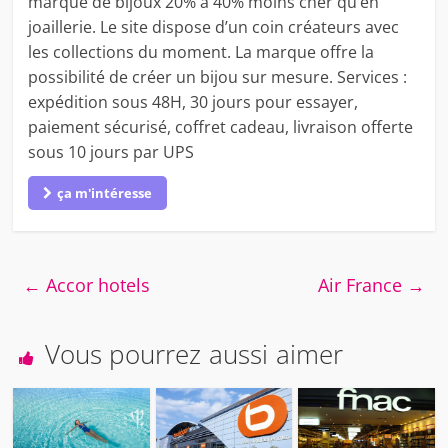
marque de bijoux 20% à 40% moins cher qu’en
joaillerie. Le site dispose d’un coin créateurs avec
les collections du moment. La marque offre la
possibilité de créer un bijou sur mesure. Services :
expédition sous 48H, 30 jours pour essayer,
paiement sécurisé, coffret cadeau, livraison offerte
sous 10 jours par UPS
ça m'intéresse
←
Accor hotels
Air France
→
Vous pourrez aussi aimer